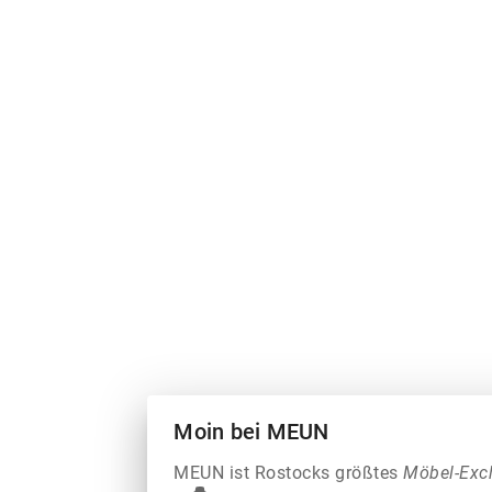
Moin bei MEUN
MEUN ist Rostocks größtes
Möbel-Exc