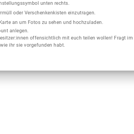
instellungssymbol unten rechts.
rrmüll oder Verschenkenkisten einzutragen.
r Karte an um Fotos zu sehen und hochzuladen.
ount anlegen.
esitzer:innen offensichtlich mit euch teilen wollen! Fragt im
wie ihr sie vorgefunden habt.