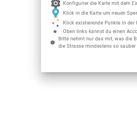
Konfigurier die Karte mit dem E
Klick in die Karte um neuen Spe
Klick existierende Punkte in de
Oben links kannst du einen Acc
star
Bitte nehmt nur das mit, was die B
info
die Strasse mindestens so sauber 