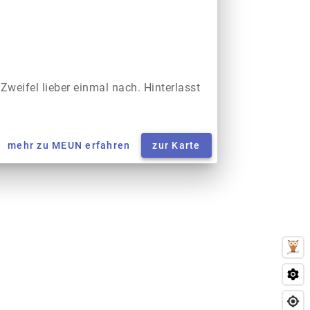
 Zweifel lieber einmal nach. Hinterlasst
mehr zu MEUN erfahren
zur Karte