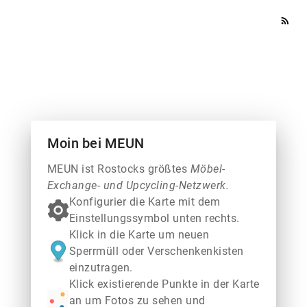
rss_feed
Moin bei MEUN
MEUN ist Rostocks größtes
Möbel-
Exchange- und Upcycling-Netzwerk.
Konfigurier die Karte mit dem
Einstellungssymbol unten rechts.
Klick in die Karte um neuen
Sperrmüll oder Verschenkenkisten
einzutragen.
Klick existierende Punkte in der Karte
an um Fotos zu sehen und