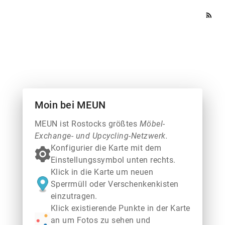
rss_feed
Moin bei MEUN
MEUN ist Rostocks größtes
Möbel-
Exchange- und Upcycling-Netzwerk.
Konfigurier die Karte mit dem
Einstellungssymbol unten rechts.
Klick in die Karte um neuen
Sperrmüll oder Verschenkenkisten
einzutragen.
Klick existierende Punkte in der Karte
an um Fotos zu sehen und