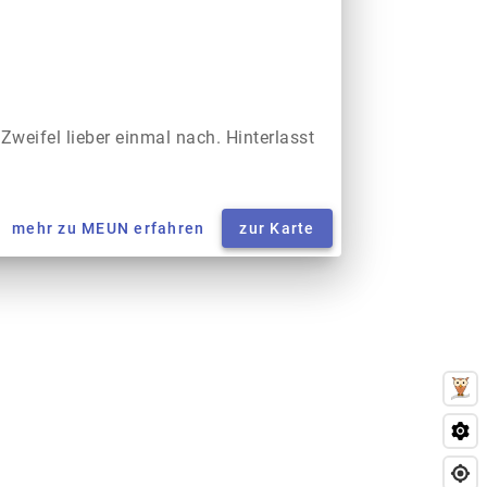
 Zweifel lieber einmal nach. Hinterlasst
mehr zu MEUN erfahren
zur Karte