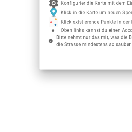
Konfigurier die Karte mit dem E
Klick in die Karte um neuen Spe
Klick existierende Punkte in de
Oben links kannst du einen Acc
star
Bitte nehmt nur das mit, was die B
info
die Strasse mindestens so sauber 