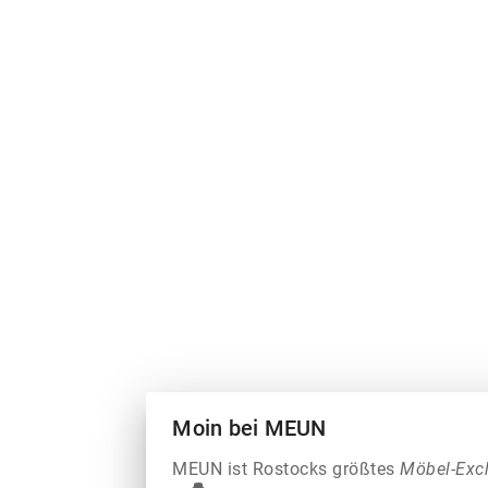
Moin bei MEUN
MEUN ist Rostocks größtes
Möbel-Exc