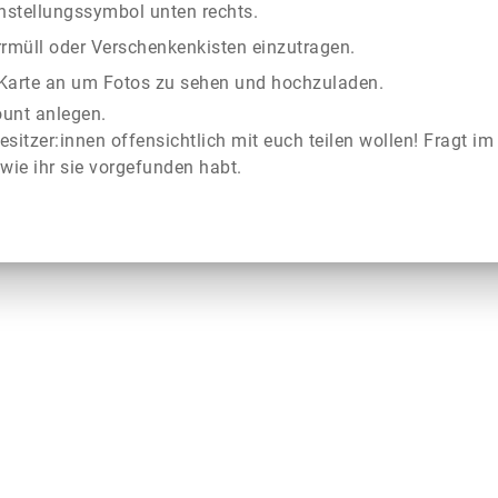
instellungssymbol unten rechts.
rrmüll oder Verschenkenkisten einzutragen.
r Karte an um Fotos zu sehen und hochzuladen.
ount anlegen.
esitzer:innen offensichtlich mit euch teilen wollen! Fragt im
wie ihr sie vorgefunden habt.