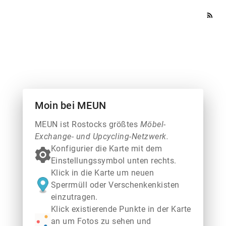
rss_feed
Moin bei MEUN
MEUN ist Rostocks größtes
Möbel-
Exchange- und Upcycling-Netzwerk.
Konfigurier die Karte mit dem
Einstellungssymbol unten rechts.
Klick in die Karte um neuen
Sperrmüll oder Verschenkenkisten
einzutragen.
Klick existierende Punkte in der Karte
an um Fotos zu sehen und