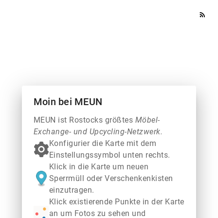
rss_feed
Moin bei MEUN
MEUN ist Rostocks größtes
Möbel-
Exchange- und Upcycling-Netzwerk.
Konfigurier die Karte mit dem
Einstellungssymbol unten rechts.
Klick in die Karte um neuen
Sperrmüll oder Verschenkenkisten
einzutragen.
Klick existierende Punkte in der Karte
an um Fotos zu sehen und