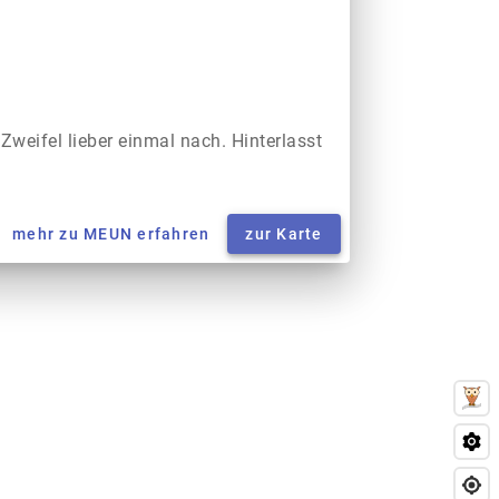
 Zweifel lieber einmal nach. Hinterlasst
mehr zu MEUN erfahren
zur Karte