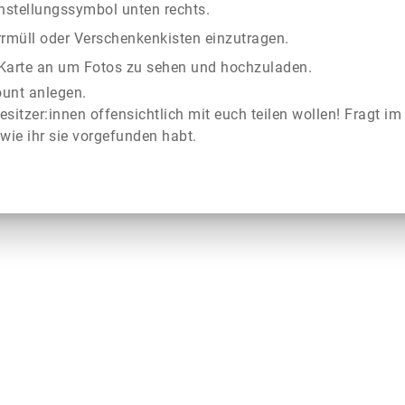
instellungssymbol unten rechts.
rrmüll oder Verschenkenkisten einzutragen.
r Karte an um Fotos zu sehen und hochzuladen.
ount anlegen.
esitzer:innen offensichtlich mit euch teilen wollen! Fragt im
wie ihr sie vorgefunden habt.