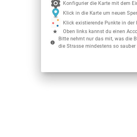
Konfigurier die Karte mit dem E
Klick in die Karte um neuen Spe
Klick existierende Punkte in de
Oben links kannst du einen Acc
star
Bitte nehmt nur das mit, was die B
info
die Strasse mindestens so sauber 