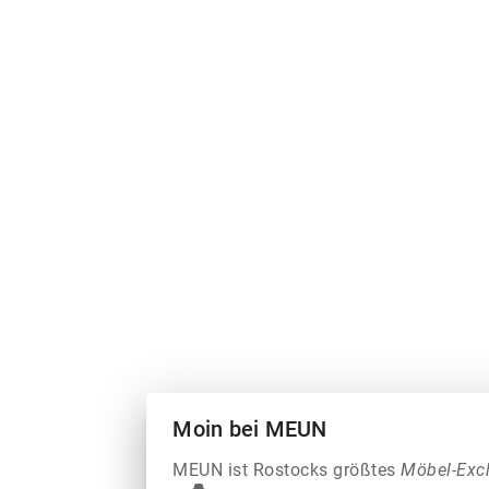
Moin bei MEUN
MEUN ist Rostocks größtes
Möbel-Exc