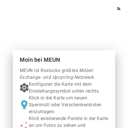
rss_feed
Moin bei MEUN
MEUN ist Rostocks größtes
Möbel-
Exchange- und Upcycling-Netzwerk.
Konfigurier die Karte mit dem
Einstellungssymbol unten rechts.
Klick in die Karte um neuen
Sperrmüll oder Verschenkenkisten
einzutragen.
Klick existierende Punkte in der Karte
an um Fotos zu sehen und