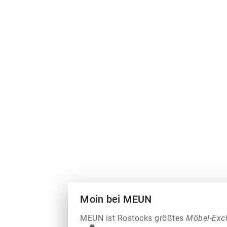
Moin bei MEUN
MEUN ist Rostocks größtes
Möbel-Exc