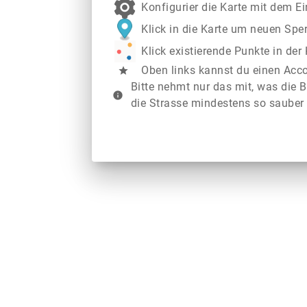
Konfigurier die Karte mit dem E
Klick in die Karte um neuen Spe
Klick existierende Punkte in de
Oben links kannst du einen Acc
star
Bitte nehmt nur das mit, was die B
info
die Strasse mindestens so sauber 