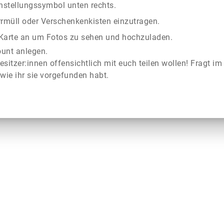
instellungssymbol unten rechts.
rrmüll oder Verschenkenkisten einzutragen.
r Karte an um Fotos zu sehen und hochzuladen.
ount anlegen.
esitzer:innen offensichtlich mit euch teilen wollen! Fragt im
wie ihr sie vorgefunden habt.