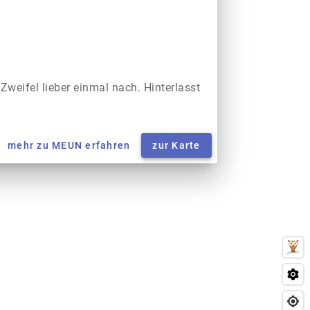
 Zweifel lieber einmal nach. Hinterlasst
mehr zu MEUN erfahren
zur Karte