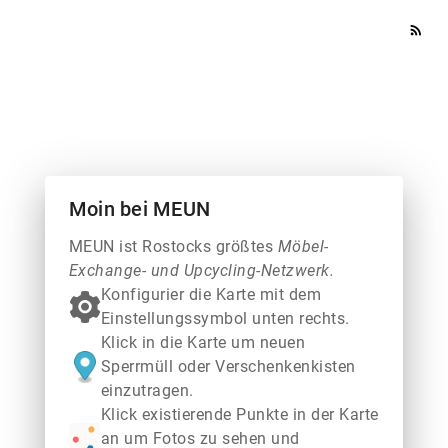
rss_feed
Moin bei MEUN
MEUN ist Rostocks größtes
Möbel-
Exchange- und Upcycling-Netzwerk.
Konfigurier die Karte mit dem
Einstellungssymbol unten rechts.
Klick in die Karte um neuen
Sperrmüll oder Verschenkenkisten
einzutragen.
Klick existierende Punkte in der Karte
an um Fotos zu sehen und