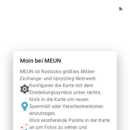
rss_feed
Moin bei MEUN
MEUN ist Rostocks größtes
Möbel-
Exchange- und Upcycling-Netzwerk.
Konfigurier die Karte mit dem
Einstellungssymbol unten rechts.
Klick in die Karte um neuen
Sperrmüll oder Verschenkenkisten
einzutragen.
Klick existierende Punkte in der Karte
an um Fotos zu sehen und