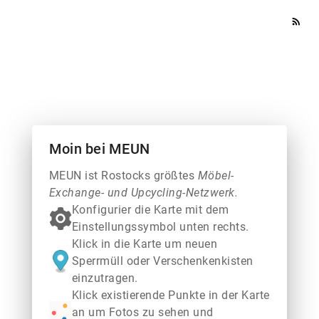
rss_feed
Moin bei MEUN
MEUN ist Rostocks größtes
Möbel-
Exchange- und Upcycling-Netzwerk.
Konfigurier die Karte mit dem
Einstellungssymbol unten rechts.
Klick in die Karte um neuen
Sperrmüll oder Verschenkenkisten
einzutragen.
Klick existierende Punkte in der Karte
an um Fotos zu sehen und