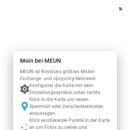
rss_feed
Moin bei MEUN
MEUN ist Rostocks größtes
Möbel-
Exchange- und Upcycling-Netzwerk.
Konfigurier die Karte mit dem
Einstellungssymbol unten rechts.
Klick in die Karte um neuen
Sperrmüll oder Verschenkenkisten
einzutragen.
Klick existierende Punkte in der Karte
an um Fotos zu sehen und