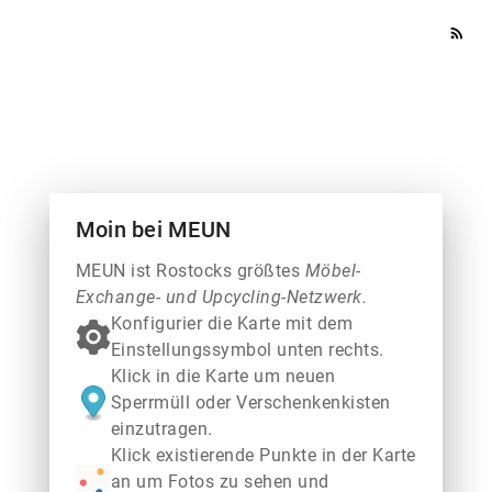
rss_feed
Moin bei MEUN
MEUN ist Rostocks größtes
Möbel-
Exchange- und Upcycling-Netzwerk.
Konfigurier die Karte mit dem
Einstellungssymbol unten rechts.
Klick in die Karte um neuen
Sperrmüll oder Verschenkenkisten
einzutragen.
Klick existierende Punkte in der Karte
an um Fotos zu sehen und