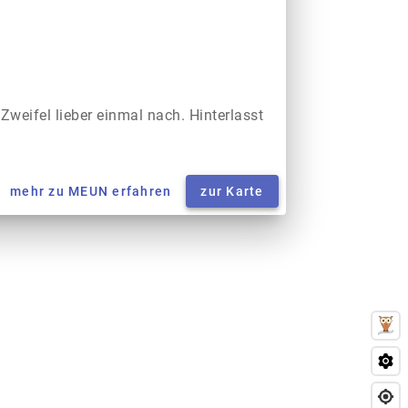
 Zweifel lieber einmal nach. Hinterlasst
mehr zu MEUN erfahren
zur Karte