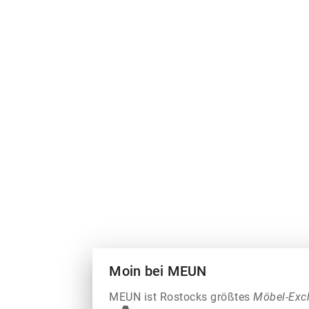
Moin bei MEUN
MEUN ist Rostocks größtes
Möbel-Exc