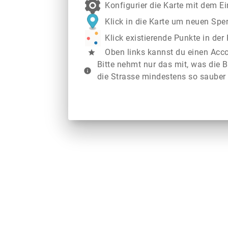
Konfigurier die Karte mit dem E
Klick in die Karte um neuen Spe
Klick existierende Punkte in de
Oben links kannst du einen Acc
star
Bitte nehmt nur das mit, was die B
info
die Strasse mindestens so sauber 