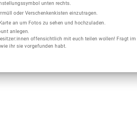
instellungssymbol unten rechts.
rrmüll oder Verschenkenkisten einzutragen.
r Karte an um Fotos zu sehen und hochzuladen.
ount anlegen.
esitzer:innen offensichtlich mit euch teilen wollen! Fragt im
wie ihr sie vorgefunden habt.