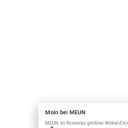
Moin bei MEUN
MEUN ist Rostocks größtes
Möbel-Exc