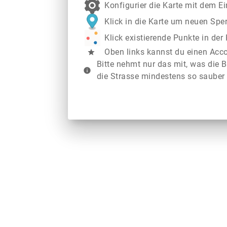
Konfigurier die Karte mit dem E
Klick in die Karte um neuen Spe
Klick existierende Punkte in de
Oben links kannst du einen Acc
star
Bitte nehmt nur das mit, was die B
info
die Strasse mindestens so sauber 