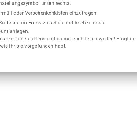
instellungssymbol unten rechts.
rrmüll oder Verschenkenkisten einzutragen.
r Karte an um Fotos zu sehen und hochzuladen.
ount anlegen.
esitzer:innen offensichtlich mit euch teilen wollen! Fragt im
wie ihr sie vorgefunden habt.