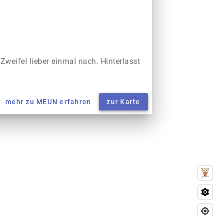
 Zweifel lieber einmal nach. Hinterlasst
mehr zu MEUN erfahren
zur Karte