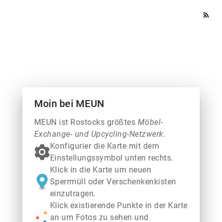
rss_feed
Moin bei MEUN
MEUN ist Rostocks größtes
Möbel-
Exchange- und Upcycling-Netzwerk.
Konfigurier die Karte mit dem
Einstellungssymbol unten rechts.
Klick in die Karte um neuen
Sperrmüll oder Verschenkenkisten
einzutragen.
Klick existierende Punkte in der Karte
an um Fotos zu sehen und