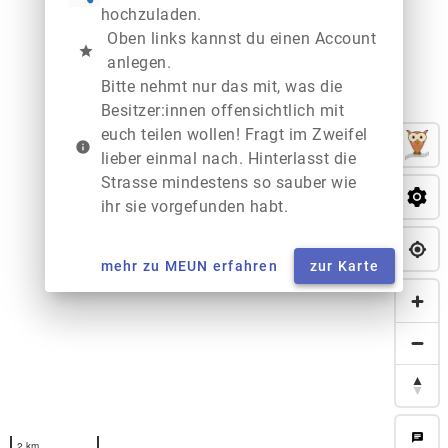
hochzuladen.
Oben links kannst du einen Account
star
anlegen.
Bitte nehmt nur das mit, was die
Besitzer:innen offensichtlich mit
euch teilen wollen! Fragt im Zweifel
info
lieber einmal nach. Hinterlasst die
Strasse mindestens so sauber wie
ihr sie vorgefunden habt.
mehr zu MEUN erfahren
zur Karte
chat
2 km