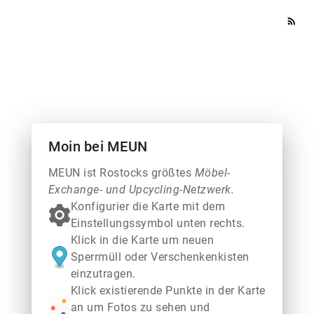
rss_feed
Moin bei MEUN
MEUN ist Rostocks größtes
Möbel-
Exchange- und Upcycling-Netzwerk.
Konfigurier die Karte mit dem
Einstellungssymbol unten rechts.
Klick in die Karte um neuen
Sperrmüll oder Verschenkenkisten
einzutragen.
Klick existierende Punkte in der Karte
an um Fotos zu sehen und