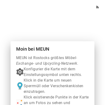
rss_feed
Moin bei MEUN
MEUN ist Rostocks größtes
Möbel-
Exchange- und Upcycling-Netzwerk.
Konfigurier die Karte mit dem
Einstellungssymbol unten rechts.
Klick in die Karte um neuen
Sperrmüll oder Verschenkenkisten
einzutragen.
Klick existierende Punkte in der Karte
an um Fotos zu sehen und