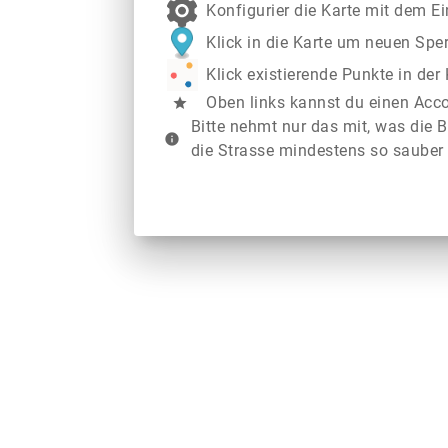
Konfigurier die Karte mit dem E
Klick in die Karte um neuen Spe
Klick existierende Punkte in de
Oben links kannst du einen Acc
star
Bitte nehmt nur das mit, was die B
info
die Strasse mindestens so sauber 