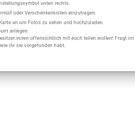
instellungssymbol unten rechts.
rrmüll oder Verschenkenkisten einzutragen.
r Karte an um Fotos zu sehen und hochzuladen.
ount anlegen.
esitzer:innen offensichtlich mit euch teilen wollen! Fragt im
wie ihr sie vorgefunden habt.