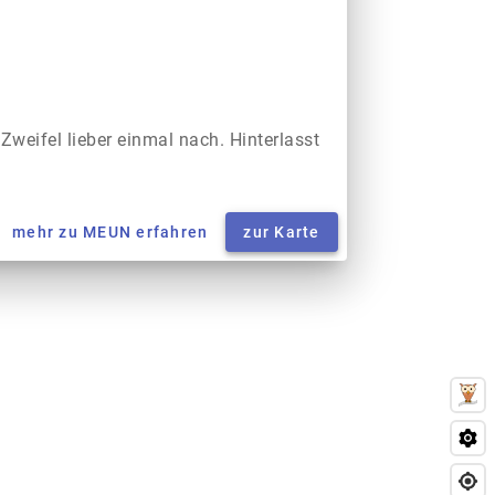
 Zweifel lieber einmal nach. Hinterlasst
mehr zu MEUN erfahren
zur Karte