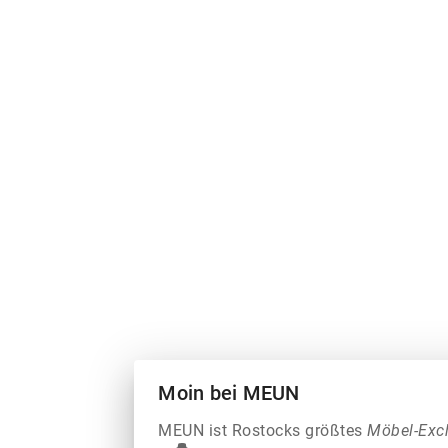
Moin bei MEUN
MEUN ist Rostocks größtes
Möbel-Exc