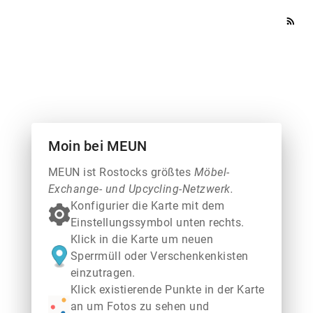
rss_feed
Moin bei MEUN
MEUN ist Rostocks größtes
Möbel-
Exchange- und Upcycling-Netzwerk.
Konfigurier die Karte mit dem
Einstellungssymbol unten rechts.
Klick in die Karte um neuen
Sperrmüll oder Verschenkenkisten
einzutragen.
Klick existierende Punkte in der Karte
an um Fotos zu sehen und