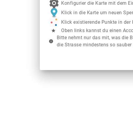
Konfigurier die Karte mit dem E
Klick in die Karte um neuen Spe
Klick existierende Punkte in de
Oben links kannst du einen Acc
star
Bitte nehmt nur das mit, was die B
info
die Strasse mindestens so sauber 