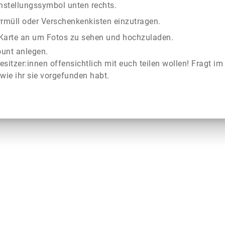
instellungssymbol unten rechts.
rrmüll oder Verschenkenkisten einzutragen.
r Karte an um Fotos zu sehen und hochzuladen.
ount anlegen.
esitzer:innen offensichtlich mit euch teilen wollen! Fragt im
wie ihr sie vorgefunden habt.