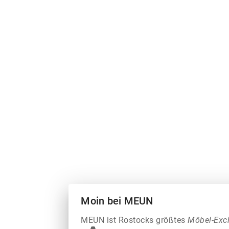
Moin bei MEUN
MEUN ist Rostocks größtes
Möbel-Exc