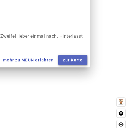
 Zweifel lieber einmal nach. Hinterlasst
mehr zu MEUN erfahren
zur Karte