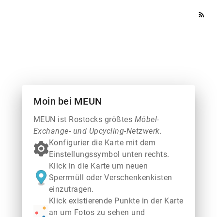
rss_feed
Moin bei MEUN
MEUN ist Rostocks größtes
Möbel-
Exchange- und Upcycling-Netzwerk.
Konfigurier die Karte mit dem
Einstellungssymbol unten rechts.
Klick in die Karte um neuen
Sperrmüll oder Verschenkenkisten
einzutragen.
Klick existierende Punkte in der Karte
an um Fotos zu sehen und