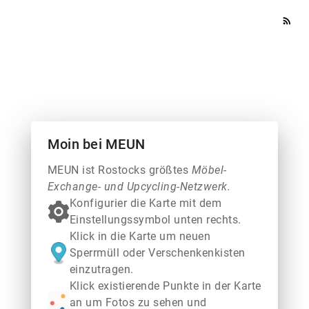
rss_feed
Moin bei MEUN
MEUN ist Rostocks größtes
Möbel-
Exchange- und Upcycling-Netzwerk.
Konfigurier die Karte mit dem
Einstellungssymbol unten rechts.
Klick in die Karte um neuen
Sperrmüll oder Verschenkenkisten
einzutragen.
Klick existierende Punkte in der Karte
an um Fotos zu sehen und