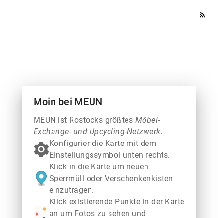
rss_feed
Moin bei MEUN
MEUN ist Rostocks größtes
Möbel-
Exchange- und Upcycling-Netzwerk.
Konfigurier die Karte mit dem
Einstellungssymbol unten rechts.
Klick in die Karte um neuen
Sperrmüll oder Verschenkenkisten
einzutragen.
Klick existierende Punkte in der Karte
an um Fotos zu sehen und