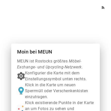
rss_feed
Moin bei MEUN
MEUN ist Rostocks größtes
Möbel-
Exchange- und Upcycling-Netzwerk.
Konfigurier die Karte mit dem
Einstellungssymbol unten rechts.
Klick in die Karte um neuen
Sperrmüll oder Verschenkenkisten
einzutragen.
Klick existierende Punkte in der Karte
an um Fotos zu sehen und