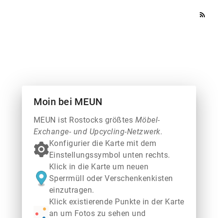
rss_feed
Moin bei MEUN
MEUN ist Rostocks größtes
Möbel-
Exchange- und Upcycling-Netzwerk.
Konfigurier die Karte mit dem
Einstellungssymbol unten rechts.
Klick in die Karte um neuen
Sperrmüll oder Verschenkenkisten
einzutragen.
Klick existierende Punkte in der Karte
an um Fotos zu sehen und