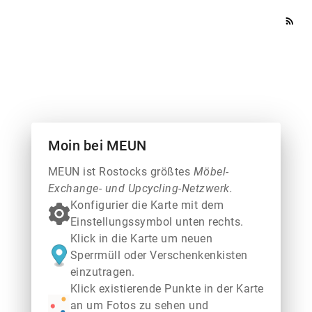
rss_feed
Moin bei MEUN
MEUN ist Rostocks größtes
Möbel-
Exchange- und Upcycling-Netzwerk.
Konfigurier die Karte mit dem
Einstellungssymbol unten rechts.
Klick in die Karte um neuen
Sperrmüll oder Verschenkenkisten
einzutragen.
Klick existierende Punkte in der Karte
an um Fotos zu sehen und