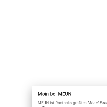
Moin bei MEUN
MEUN ist Rostocks größtes
Möbel-Exc