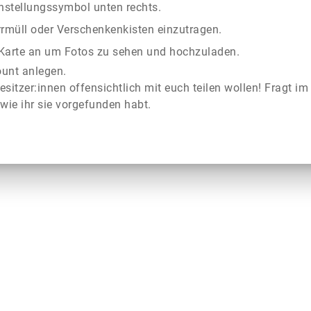
instellungssymbol unten rechts.
rrmüll oder Verschenkenkisten einzutragen.
r Karte an um Fotos zu sehen und hochzuladen.
ount anlegen.
esitzer:innen offensichtlich mit euch teilen wollen! Fragt im
wie ihr sie vorgefunden habt.