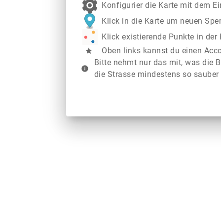
Konfigurier die Karte mit dem E
Klick in die Karte um neuen Spe
Klick existierende Punkte in de
Oben links kannst du einen Acc
star
Bitte nehmt nur das mit, was die B
info
die Strasse mindestens so sauber 