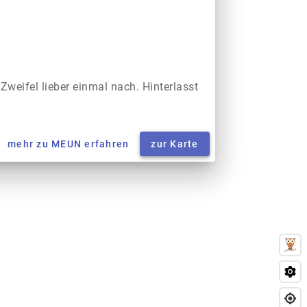
 Zweifel lieber einmal nach. Hinterlasst
mehr zu MEUN erfahren
zur Karte