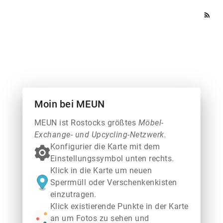
rss_feed
Moin bei MEUN
MEUN ist Rostocks größtes
Möbel-
Exchange- und Upcycling-Netzwerk.
Konfigurier die Karte mit dem
Einstellungssymbol unten rechts.
Klick in die Karte um neuen
Sperrmüll oder Verschenkenkisten
einzutragen.
Klick existierende Punkte in der Karte
an um Fotos zu sehen und