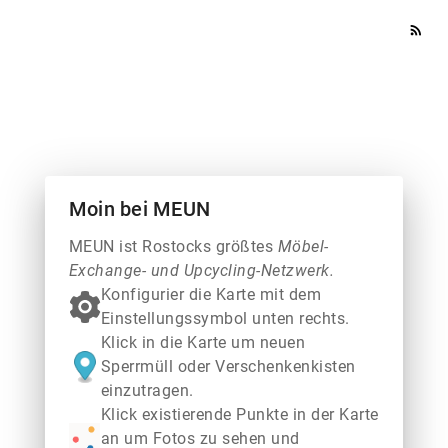
rss_feed
Moin bei MEUN
MEUN ist Rostocks größtes
Möbel-
Exchange- und Upcycling-Netzwerk.
Konfigurier die Karte mit dem
Einstellungssymbol unten rechts.
Klick in die Karte um neuen
Sperrmüll oder Verschenkenkisten
einzutragen.
Klick existierende Punkte in der Karte
an um Fotos zu sehen und