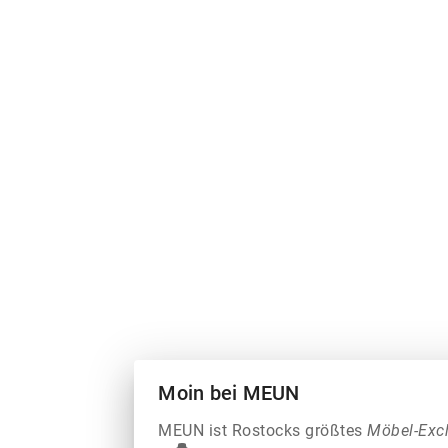
Moin bei MEUN
MEUN ist Rostocks größtes
Möbel-Exc