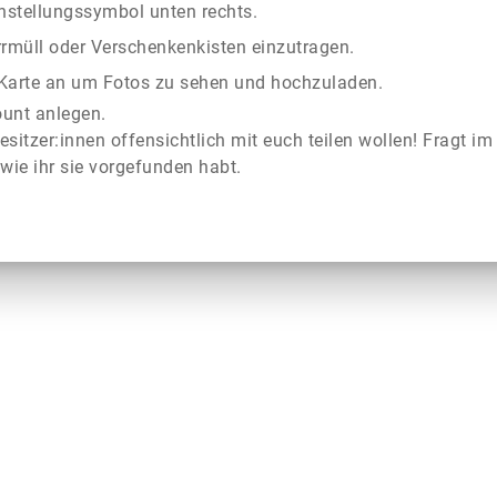
instellungssymbol unten rechts.
rrmüll oder Verschenkenkisten einzutragen.
r Karte an um Fotos zu sehen und hochzuladen.
ount anlegen.
esitzer:innen offensichtlich mit euch teilen wollen! Fragt im
wie ihr sie vorgefunden habt.