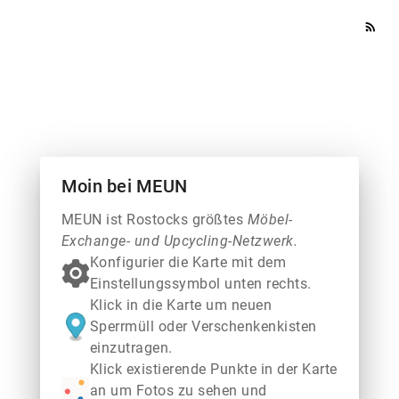
rss_feed
Moin bei MEUN
MEUN ist Rostocks größtes
Möbel-
Exchange- und Upcycling-Netzwerk.
Konfigurier die Karte mit dem
Einstellungssymbol unten rechts.
Klick in die Karte um neuen
Sperrmüll oder Verschenkenkisten
einzutragen.
Klick existierende Punkte in der Karte
an um Fotos zu sehen und