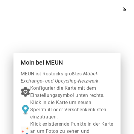
rss_feed
Moin bei MEUN
MEUN ist Rostocks größtes
Möbel-
Exchange- und Upcycling-Netzwerk.
Konfigurier die Karte mit dem
Einstellungssymbol unten rechts.
Klick in die Karte um neuen
Sperrmüll oder Verschenkenkisten
einzutragen.
Klick existierende Punkte in der Karte
an um Fotos zu sehen und