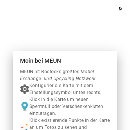
rss_feed
Moin bei MEUN
MEUN ist Rostocks größtes
Möbel-
Exchange- und Upcycling-Netzwerk.
Konfigurier die Karte mit dem
Einstellungssymbol unten rechts.
Klick in die Karte um neuen
Sperrmüll oder Verschenkenkisten
einzutragen.
Klick existierende Punkte in der Karte
an um Fotos zu sehen und