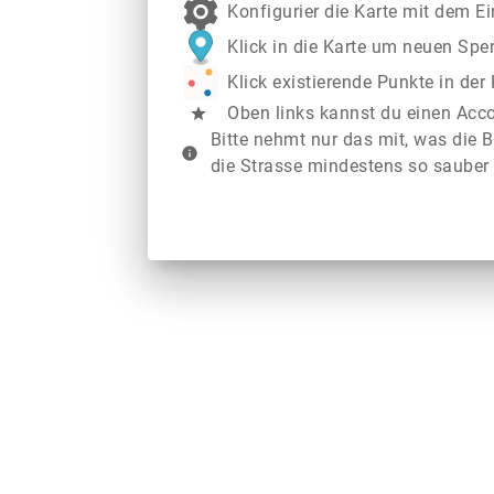
Konfigurier die Karte mit dem E
Klick in die Karte um neuen Spe
Klick existierende Punkte in de
Oben links kannst du einen Acc
star
Bitte nehmt nur das mit, was die B
info
die Strasse mindestens so sauber 