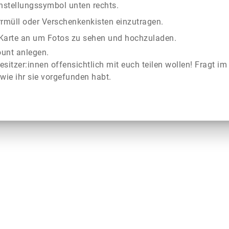
instellungssymbol unten rechts.
rrmüll oder Verschenkenkisten einzutragen.
r Karte an um Fotos zu sehen und hochzuladen.
ount anlegen.
esitzer:innen offensichtlich mit euch teilen wollen! Fragt im
wie ihr sie vorgefunden habt.