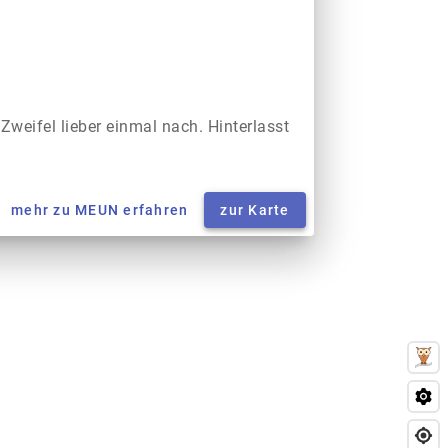
 Zweifel lieber einmal nach. Hinterlasst
mehr zu MEUN erfahren
zur Karte