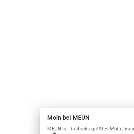
Moin bei MEUN
MEUN ist Rostocks größtes
Möbel-Exc