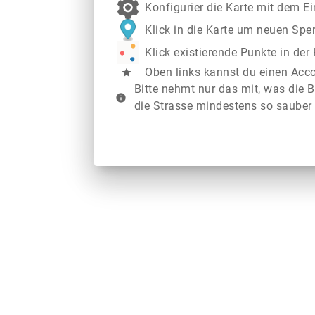
Konfigurier die Karte mit dem E
Klick in die Karte um neuen Spe
Klick existierende Punkte in de
Oben links kannst du einen Acc
star
Bitte nehmt nur das mit, was die B
info
die Strasse mindestens so sauber 