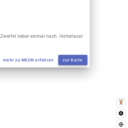
 Zweifel lieber einmal nach. Hinterlasst
mehr zu MEUN erfahren
zur Karte