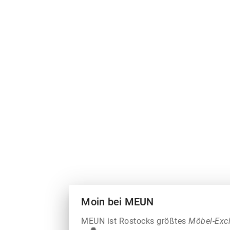
Moin bei MEUN
MEUN ist Rostocks größtes
Möbel-Exc