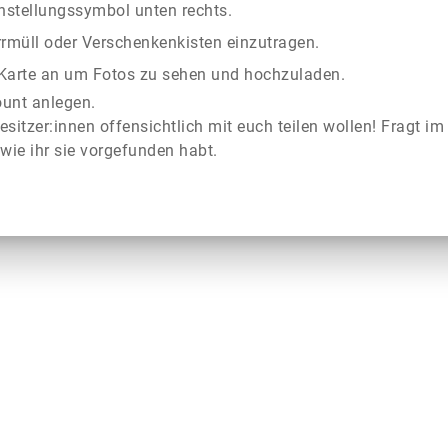
instellungssymbol unten rechts.
rrmüll oder Verschenkenkisten einzutragen.
r Karte an um Fotos zu sehen und hochzuladen.
ount anlegen.
esitzer:innen offensichtlich mit euch teilen wollen! Fragt im
wie ihr sie vorgefunden habt.