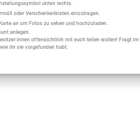
instellungssymbol unten rechts.
rrmüll oder Verschenkenkisten einzutragen.
r Karte an um Fotos zu sehen und hochzuladen.
ount anlegen.
esitzer:innen offensichtlich mit euch teilen wollen! Fragt im
wie ihr sie vorgefunden habt.