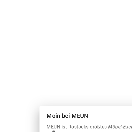
Moin bei MEUN
MEUN ist Rostocks größtes
Möbel-Exc