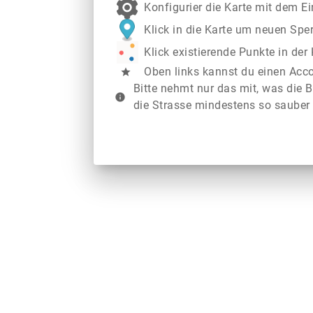
Konfigurier die Karte mit dem E
Klick in die Karte um neuen Spe
Klick existierende Punkte in de
Oben links kannst du einen Acc
star
Bitte nehmt nur das mit, was die B
info
die Strasse mindestens so sauber 