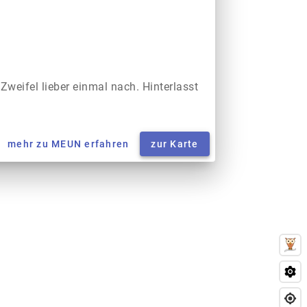
 Zweifel lieber einmal nach. Hinterlasst
mehr zu MEUN erfahren
zur Karte