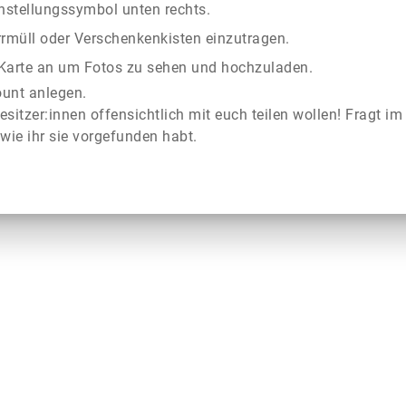
instellungssymbol unten rechts.
rrmüll oder Verschenkenkisten einzutragen.
r Karte an um Fotos zu sehen und hochzuladen.
ount anlegen.
esitzer:innen offensichtlich mit euch teilen wollen! Fragt im
wie ihr sie vorgefunden habt.