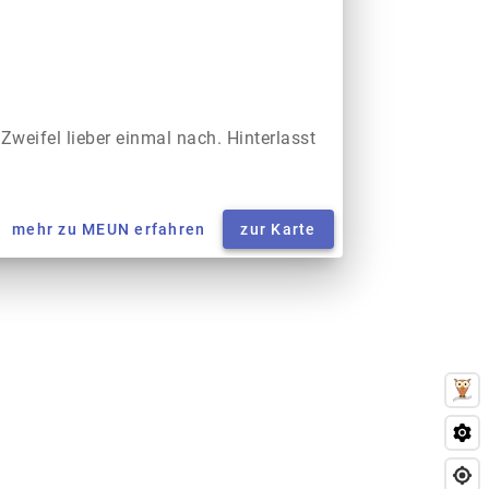
 Zweifel lieber einmal nach. Hinterlasst
mehr zu MEUN erfahren
zur Karte