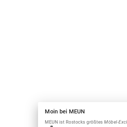
Moin bei MEUN
MEUN ist Rostocks größtes
Möbel-Exc