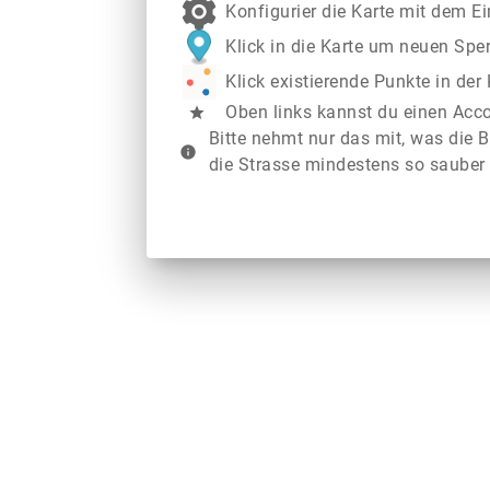
Konfigurier die Karte mit dem E
Klick in die Karte um neuen Spe
Klick existierende Punkte in de
Oben links kannst du einen Acc
star
Bitte nehmt nur das mit, was die B
info
die Strasse mindestens so sauber 