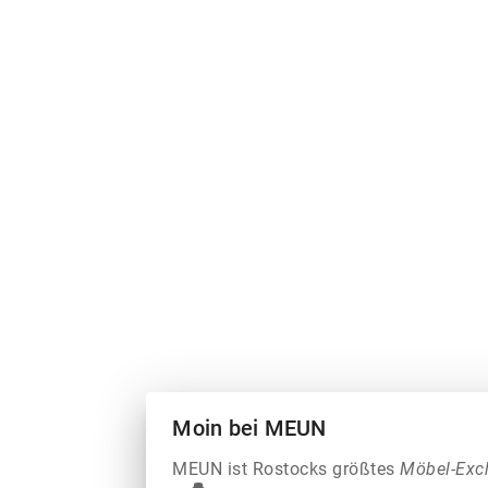
Moin bei MEUN
MEUN ist Rostocks größtes
Möbel-Exc