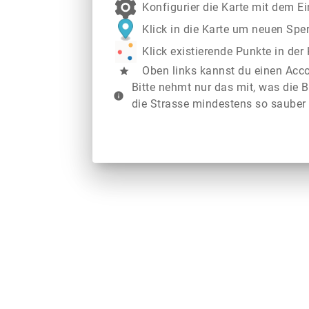
Konfigurier die Karte mit dem E
Klick in die Karte um neuen Spe
Klick existierende Punkte in de
Oben links kannst du einen Acc
star
Bitte nehmt nur das mit, was die B
info
die Strasse mindestens so sauber 