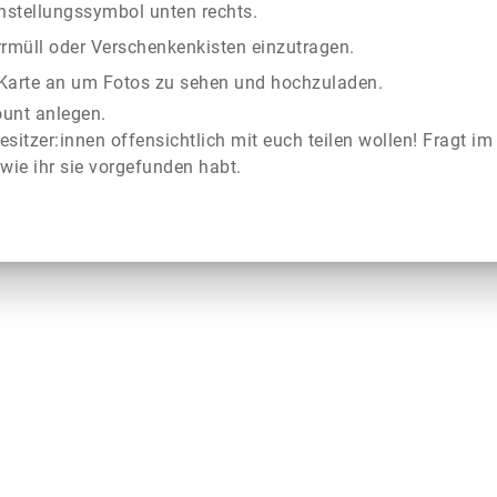
instellungssymbol unten rechts.
rrmüll oder Verschenkenkisten einzutragen.
r Karte an um Fotos zu sehen und hochzuladen.
ount anlegen.
esitzer:innen offensichtlich mit euch teilen wollen! Fragt im
wie ihr sie vorgefunden habt.