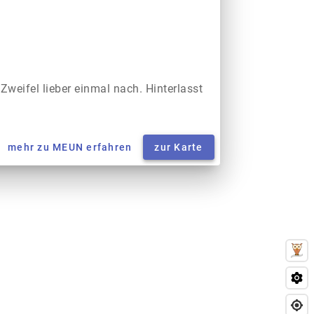
 Zweifel lieber einmal nach. Hinterlasst
mehr zu MEUN erfahren
zur Karte