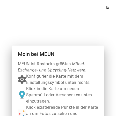
rss_feed
Moin bei MEUN
MEUN ist Rostocks größtes
Möbel-
Exchange- und Upcycling-Netzwerk.
Konfigurier die Karte mit dem
Einstellungssymbol unten rechts.
Klick in die Karte um neuen
Sperrmüll oder Verschenkenkisten
einzutragen.
Klick existierende Punkte in der Karte
an um Fotos zu sehen und