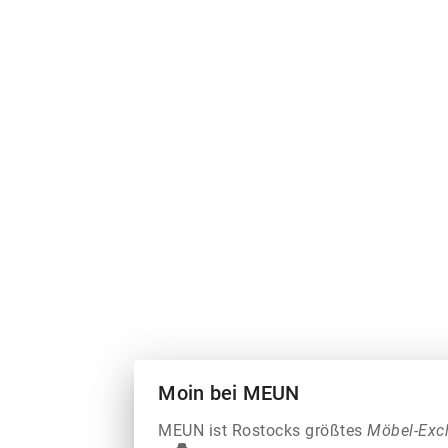
Moin bei MEUN
MEUN ist Rostocks größtes
Möbel-Exc