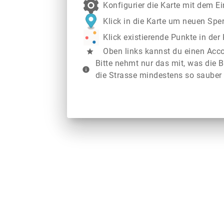
Konfigurier die Karte mit dem E
Klick in die Karte um neuen Spe
Klick existierende Punkte in de
Oben links kannst du einen Acc
star
Bitte nehmt nur das mit, was die B
info
die Strasse mindestens so sauber 