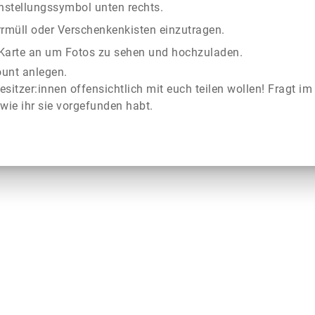
instellungssymbol unten rechts.
rrmüll oder Verschenkenkisten einzutragen.
r Karte an um Fotos zu sehen und hochzuladen.
ount anlegen.
esitzer:innen offensichtlich mit euch teilen wollen! Fragt im
wie ihr sie vorgefunden habt.