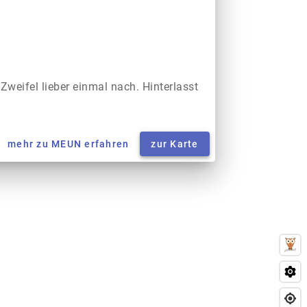
 Zweifel lieber einmal nach. Hinterlasst
mehr zu MEUN erfahren
zur Karte