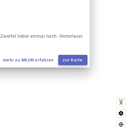
 Zweifel lieber einmal nach. Hinterlasst
mehr zu MEUN erfahren
zur Karte