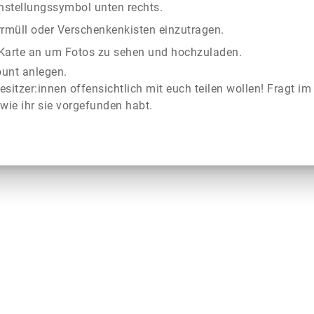
instellungssymbol unten rechts.
rrmüll oder Verschenkenkisten einzutragen.
r Karte an um Fotos zu sehen und hochzuladen.
ount anlegen.
esitzer:innen offensichtlich mit euch teilen wollen! Fragt im
wie ihr sie vorgefunden habt.