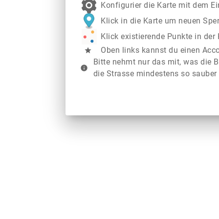
Konfigurier die Karte mit dem E
Klick in die Karte um neuen Spe
Klick existierende Punkte in de
Oben links kannst du einen Acc
star
Bitte nehmt nur das mit, was die B
info
die Strasse mindestens so sauber 