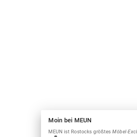
Moin bei MEUN
MEUN ist Rostocks größtes
Möbel-Exc