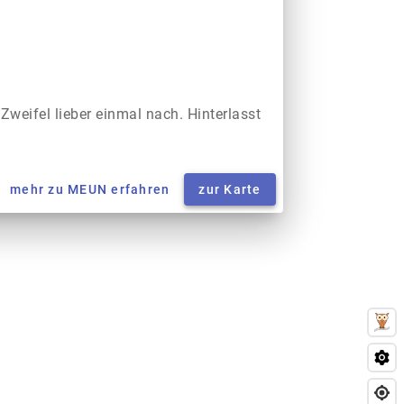
 Zweifel lieber einmal nach. Hinterlasst
mehr zu MEUN erfahren
zur Karte