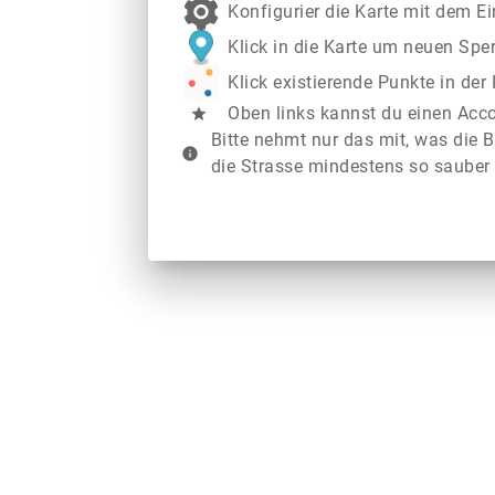
Konfigurier die Karte mit dem E
Klick in die Karte um neuen Spe
Klick existierende Punkte in de
Oben links kannst du einen Acc
star
Bitte nehmt nur das mit, was die B
info
die Strasse mindestens so sauber 