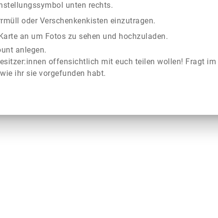
instellungssymbol unten rechts.
rrmüll oder Verschenkenkisten einzutragen.
r Karte an um Fotos zu sehen und hochzuladen.
ount anlegen.
esitzer:innen offensichtlich mit euch teilen wollen! Fragt im
wie ihr sie vorgefunden habt.