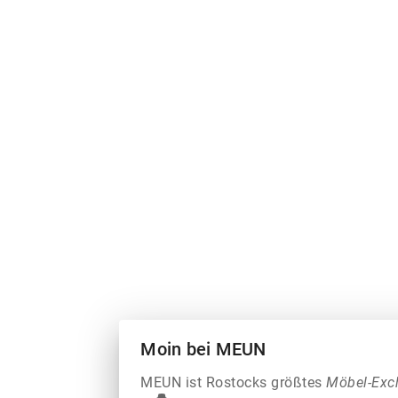
Moin bei MEUN
MEUN ist Rostocks größtes
Möbel-Exc