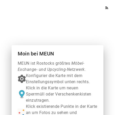
rss_feed
Moin bei MEUN
MEUN ist Rostocks größtes
Möbel-
Exchange- und Upcycling-Netzwerk.
Konfigurier die Karte mit dem
Einstellungssymbol unten rechts.
Klick in die Karte um neuen
Sperrmüll oder Verschenkenkisten
einzutragen.
Klick existierende Punkte in der Karte
an um Fotos zu sehen und