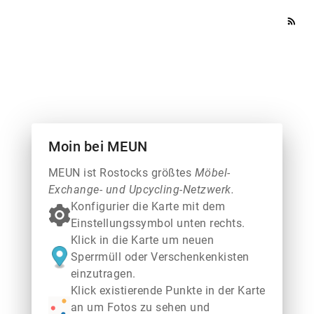
rss_feed
Moin bei MEUN
MEUN ist Rostocks größtes
Möbel-
Exchange- und Upcycling-Netzwerk.
Konfigurier die Karte mit dem
Einstellungssymbol unten rechts.
Klick in die Karte um neuen
Sperrmüll oder Verschenkenkisten
einzutragen.
Klick existierende Punkte in der Karte
an um Fotos zu sehen und