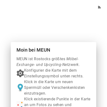
rss_feed
Moin bei MEUN
MEUN ist Rostocks größtes
Möbel-
Exchange- und Upcycling-Netzwerk.
Konfigurier die Karte mit dem
Einstellungssymbol unten rechts.
Klick in die Karte um neuen
Sperrmüll oder Verschenkenkisten
einzutragen.
Klick existierende Punkte in der Karte
an um Fotos zu sehen und