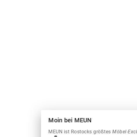
Moin bei MEUN
MEUN ist Rostocks größtes
Möbel-Exc