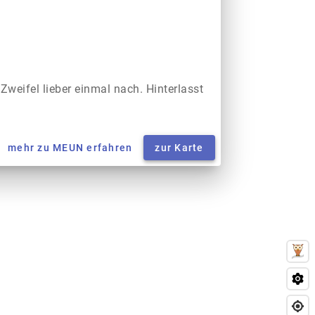
 Zweifel lieber einmal nach. Hinterlasst
mehr zu MEUN erfahren
zur Karte