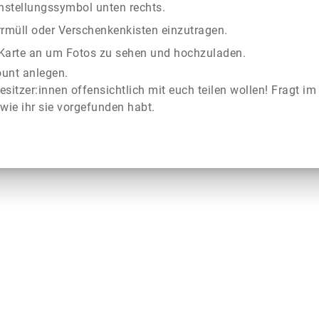
instellungssymbol unten rechts.
rrmüll oder Verschenkenkisten einzutragen.
r Karte an um Fotos zu sehen und hochzuladen.
ount anlegen.
esitzer:innen offensichtlich mit euch teilen wollen! Fragt im
wie ihr sie vorgefunden habt.