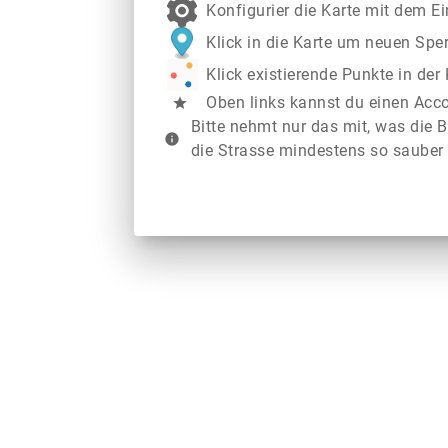
Konfigurier die Karte mit dem E
Klick in die Karte um neuen Spe
Klick existierende Punkte in de
Oben links kannst du einen Acc
star
Bitte nehmt nur das mit, was die B
info
die Strasse mindestens so sauber 