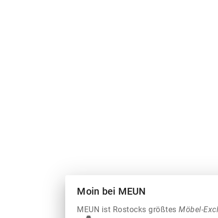
Moin bei MEUN
MEUN ist Rostocks größtes
Möbel-Exc