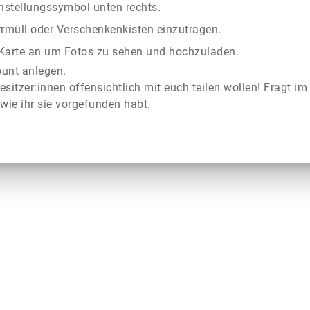
instellungssymbol unten rechts.
rrmüll oder Verschenkenkisten einzutragen.
r Karte an um Fotos zu sehen und hochzuladen.
ount anlegen.
esitzer:innen offensichtlich mit euch teilen wollen! Fragt im
wie ihr sie vorgefunden habt.