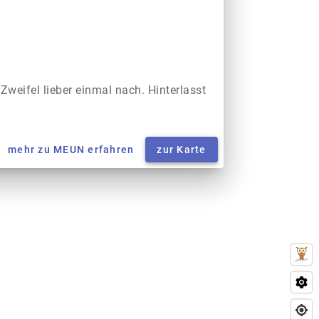
 Zweifel lieber einmal nach. Hinterlasst
mehr zu MEUN erfahren
zur Karte