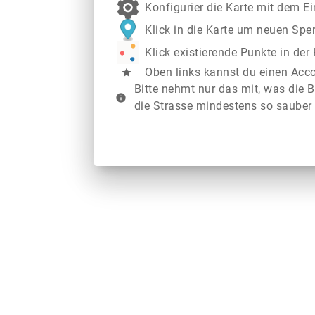
Konfigurier die Karte mit dem E
Klick in die Karte um neuen Spe
Klick existierende Punkte in de
Oben links kannst du einen Acc
star
Bitte nehmt nur das mit, was die B
info
die Strasse mindestens so sauber 