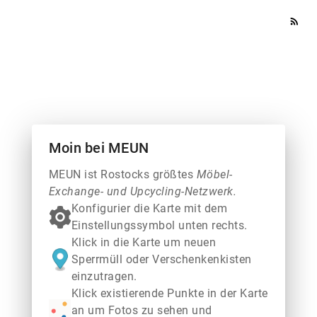
rss_feed
Moin bei MEUN
MEUN ist Rostocks größtes
Möbel-
Exchange- und Upcycling-Netzwerk.
Konfigurier die Karte mit dem
Einstellungssymbol unten rechts.
Klick in die Karte um neuen
Sperrmüll oder Verschenkenkisten
einzutragen.
Klick existierende Punkte in der Karte
an um Fotos zu sehen und